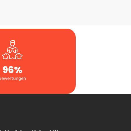
96
%
Bewertungen