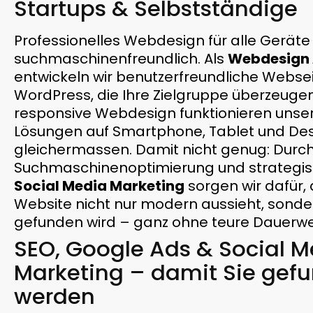
Startups & Selbstständige
Professionelles Webdesign für alle Geräte 
suchmaschinenfreundlich. Als
Webdesign 
entwickeln wir benutzerfreundliche Webse
WordPress, die Ihre Zielgruppe überzeuge
responsive Webdesign funktionieren unse
Lösungen auf Smartphone, Tablet und De
gleichermassen. Damit nicht genug: Durch
Suchmaschinenoptimierung und strategi
Social Media Marketing
sorgen wir dafür, 
Website nicht nur modern aussieht, sond
gefunden wird – ganz ohne teure Dauerw
SEO, Google Ads & Social M
Marketing – damit Sie gef
werden