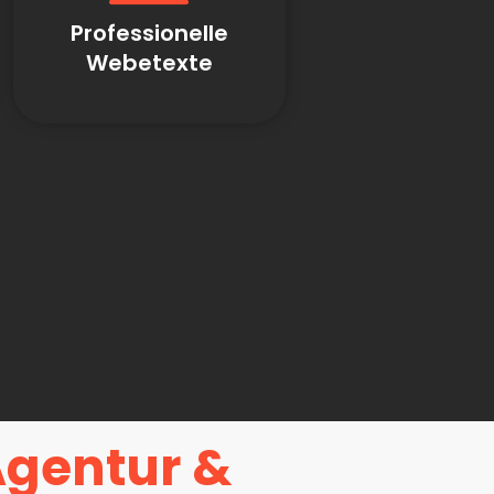
Professionelle
Webetexte
Agentur &