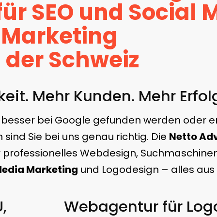
ür SEO und Social 
Marketing
n der Schweiz
eit. Mehr Kunden. Mehr Erfol
 besser bei Google gefunden werden oder e
ind Sie bei uns genau richtig. Die
Netto Adv
r professionelles Webdesign, Suchmaschinen
Media Marketing
und Logodesign – alles aus 
,
Webagentur für Log