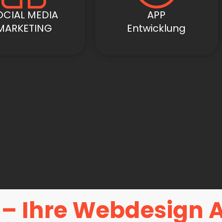
OCIAL MEDIA
APP
MARKETING
Entwicklung
g – Ihre Webdesign 