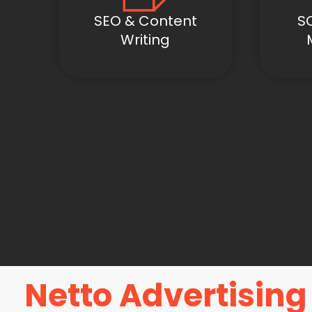
SEO & Content
S
Writing
Netto Advertisin