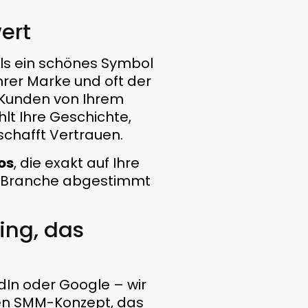
ert
als ein schönes Symbol
Ihrer Marke und oft der
e Kunden von Ihrem
lt Ihre Geschichte,
 schafft Vertrauen.
os
, die exakt auf Ihre
re Branche abgestimmt
ing, das
dIn oder Google – wir
ten SMM-Konzept, das