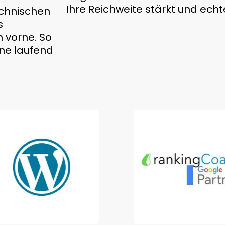
Ihre Reichweite stärkt und echte
echnischen
s
 vorne. So
hne laufend