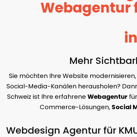
Webagentur f
i
Mehr Sichtbark
Sie möchten Ihre Website modernisieren,
Social-Media-Kanälen herausholen? Dann s
Schweiz ist Ihre erfahrene
Webagentur
fü
Commerce-Lösungen,
Social 
Webdesign Agentur für KMU